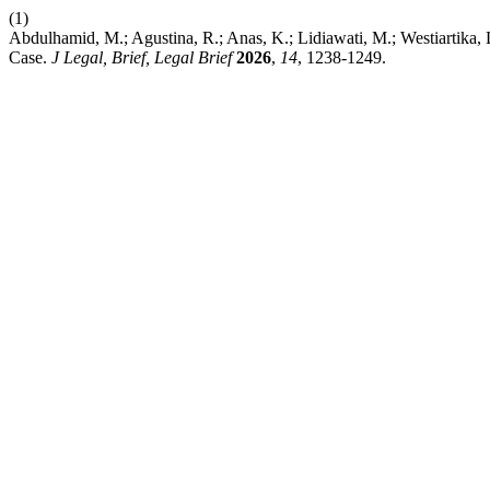
(1)
Abdulhamid, M.; Agustina, R.; Anas, K.; Lidiawati, M.; Westiartika
Case.
J Legal, Brief, Legal Brief
2026
,
14
, 1238-1249.