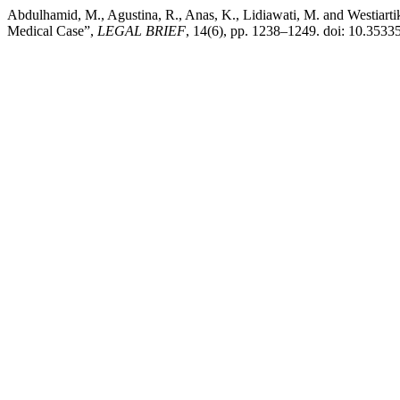
Abdulhamid, M., Agustina, R., Anas, K., Lidiawati, M. and Westiart
Medical Case”,
LEGAL BRIEF
, 14(6), pp. 1238–1249. doi: 10.35335