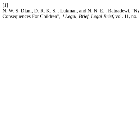
[1]
N. W. S. Diani, D. R. K. S. . Lukman, and N. N. E. . Ratnadewi, 
Consequences For Children”,
J Legal, Brief, Legal Brief
, vol. 11, no