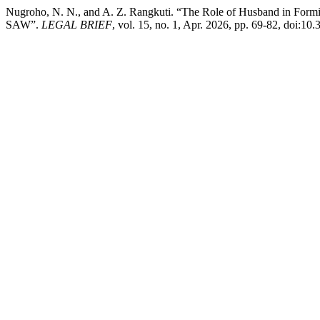
Nugroho, N. N., and A. Z. Rangkuti. “The Role of Husband in For
SAW”.
LEGAL BRIEF
, vol. 15, no. 1, Apr. 2026, pp. 69-82, doi:10