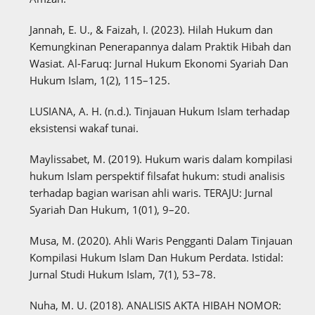
Jannah, E. U., & Faizah, I. (2023). Hilah Hukum dan
Kemungkinan Penerapannya dalam Praktik Hibah dan
Wasiat. Al-Faruq: Jurnal Hukum Ekonomi Syariah Dan
Hukum Islam, 1(2), 115–125.
LUSIANA, A. H. (n.d.). Tinjauan Hukum Islam terhadap
eksistensi wakaf tunai.
Maylissabet, M. (2019). Hukum waris dalam kompilasi
hukum Islam perspektif filsafat hukum: studi analisis
terhadap bagian warisan ahli waris. TERAJU: Jurnal
Syariah Dan Hukum, 1(01), 9–20.
Musa, M. (2020). Ahli Waris Pengganti Dalam Tinjauan
Kompilasi Hukum Islam Dan Hukum Perdata. Istidal:
Jurnal Studi Hukum Islam, 7(1), 53–78.
Nuha, M. U. (2018). ANALISIS AKTA HIBAH NOMOR: