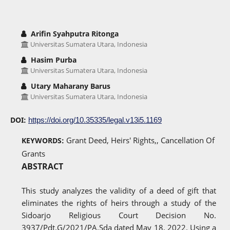
Arifin Syahputra Ritonga
Universitas Sumatera Utara, Indonesia
Hasim Purba
Universitas Sumatera Utara, Indonesia
Utary Maharany Barus
Universitas Sumatera Utara, Indonesia
DOI:
https://doi.org/10.35335/legal.v13i5.1169
Grant Deed, Heirs' Rights,, Cancellation Of
KEYWORDS:
Grants
ABSTRACT
This study analyzes the validity of a deed of gift that
eliminates the rights of heirs through a study of the
Sidoarjo Religious Court Decision No.
3937/Pdt.G/2021/PA.Sda dated May 18, 2022. Using a