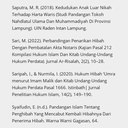
Saputra, M. R. (2018). Kedudukan Anak Luar Nikah
Terhadap Harta Waris (Studi Pandangan Tokoh
Nahdlatul Ulama Dan Muhammadiyah Di Provinsi
Lampung). UIN Raden Intan Lampung.
Sari, M. (2022). Perbandingan Penarikan Hibah
Dengan Pembatalan Akta Notaris (Kajian Pasal 212
Kompilasi Hukum Islam Dan Kitab Undang-Undang
Hukum Perdata). Jurnal Ar-Risalah, 2(2), 10–28.
Saripah, I., & Nurmila, I. (2020). Hukum Hibah ‘Umra
menurut Imam Malik dan Kitab Undang-Undang
Hukum Perdata Pasal 1666. Istinbath| Jurnal
Penelitian Hukum Islam, 14(2), 149–190.
Syaifudin, E. (n.d.). Pandangan Islam Tentang
Penghibah Yang Mencabut Kembali Hibahnya Dari
Penerima Hibah. Warna Warni Gagasan, 64.