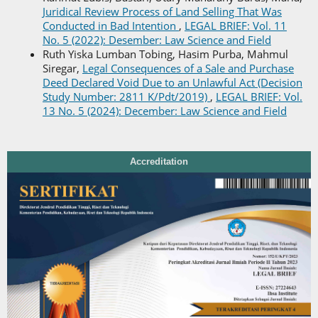
Juridical Review Process of Land Selling That Was
Conducted in Bad Intention
,
LEGAL BRIEF: Vol. 11
No. 5 (2022): Desember: Law Science and Field
Ruth Yiska Lumban Tobing, Hasim Purba, Mahmul
Siregar,
Legal Consequences of a Sale and Purchase
Deed Declared Void Due to an Unlawful Act (Decision
Study Number: 2811 K/Pdt/2019)
,
LEGAL BRIEF: Vol.
13 No. 5 (2024): December: Law Science and Field
Accreditation