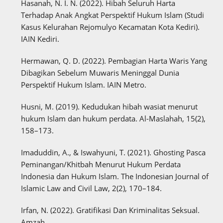
Hasanah, N. I. N. (2022). Hibah Seluruh Harta
Terhadap Anak Angkat Perspektif Hukum Islam (Studi
Kasus Kelurahan Rejomulyo Kecamatan Kota Kediri).
IAIN Kediri.
Hermawan, Q. D. (2022). Pembagian Harta Waris Yang
Dibagikan Sebelum Muwaris Meninggal Dunia
Perspektif Hukum Islam. IAIN Metro.
Husni, M. (2019). Kedudukan hibah wasiat menurut
hukum Islam dan hukum perdata. Al-Maslahah, 15(2),
158–173.
Imaduddin, A., & Iswahyuni, T. (2021). Ghosting Pasca
Peminangan/Khitbah Menurut Hukum Perdata
Indonesia dan Hukum Islam. The Indonesian Journal of
Islamic Law and Civil Law, 2(2), 170–184.
Irfan, N. (2022). Gratifikasi Dan Kriminalitas Seksual.
Amzah.