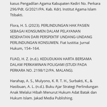
kasus Pengadilan Agama Kabupaten Kediri No. Perkara
296/Pdt. G/2021/PA. Kab. Kdr). Institut Agama Islam
Ttibakti.
Flora, H. S. (2023). PERLINDUNGAN HAK PASIEN
SEBAGAI KONSUMEN DALAM PELAYANAN
KESEHATAN DARI PERSPEKTIF UNDANG-UNDANG
PERLINDUNGAN KONSUMEN. Fiat Iustitia: Jurnal
Hukum, 154–164.
FUAD, H. Z. (n.d.). KEDUDUKAN HARTA BERSAMA
DALAM PERKAWINAN POLIGAMI (STUDI PADA
PERKARA NO. 2198/12/PA. MALANG).
Harahap, A. S., Mulyono, K. R. T. H., Surbakti, K., &
Hasibuan, A. L. (n.d.). Buku Ajar Strategi Perlindungan
Anak Melalui Hibah Menurut Hukum Adat Batak dan
Hukum Islam. Jakad Media Publishing.