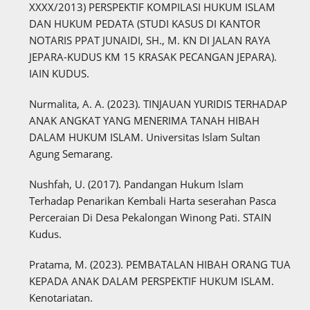
XXXX/2013) PERSPEKTIF KOMPILASI HUKUM ISLAM
DAN HUKUM PEDATA (STUDI KASUS DI KANTOR
NOTARIS PPAT JUNAIDI, SH., M. KN DI JALAN RAYA
JEPARA-KUDUS KM 15 KRASAK PECANGAN JEPARA).
IAIN KUDUS.
Nurmalita, A. A. (2023). TINJAUAN YURIDIS TERHADAP
ANAK ANGKAT YANG MENERIMA TANAH HIBAH
DALAM HUKUM ISLAM. Universitas Islam Sultan
Agung Semarang.
Nushfah, U. (2017). Pandangan Hukum Islam
Terhadap Penarikan Kembali Harta seserahan Pasca
Perceraian Di Desa Pekalongan Winong Pati. STAIN
Kudus.
Pratama, M. (2023). PEMBATALAN HIBAH ORANG TUA
KEPADA ANAK DALAM PERSPEKTIF HUKUM ISLAM.
Kenotariatan.